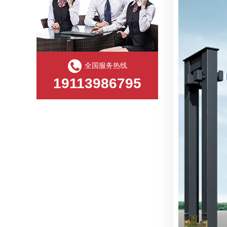
眉山东坡区铝合金电动门完成生产调试
捷鹰电动门厂家12月27日生产进度
捷鹰电动门厂家12月26日发货与生产动态
全国服务热线
19113986795