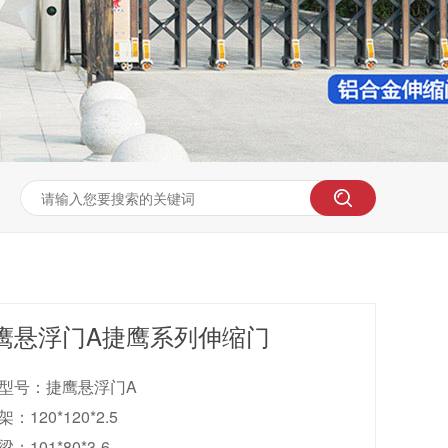
鹰悬浮门A捷鹰系列伸缩门
型号：捷鹰悬浮门A
：120*120*2.5
：101*80*3-6