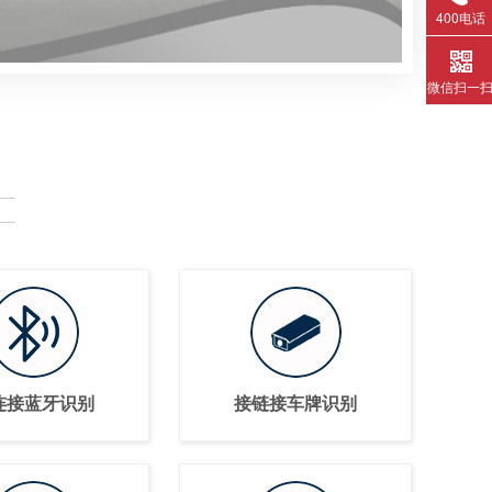
400电话
微信扫一
连接蓝牙识别
接链接车牌识别