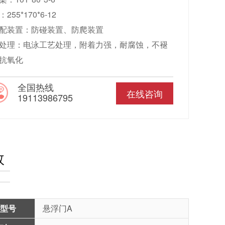
255*170*6-12
配装置：防碰装置、防爬装置
处理：电泳工艺处理，附着力强，耐腐蚀，不褪
抗氧化
全国热线
在线咨询
19113986795
数
型号
悬浮门A