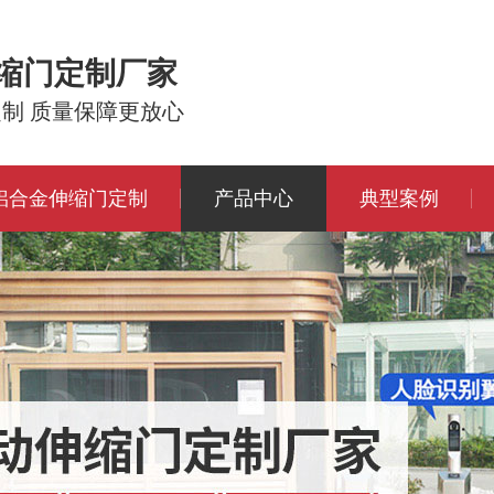
伸缩门定制厂家
定制 质量保障更放心
铝合金伸缩门定制
产品中心
典型案例