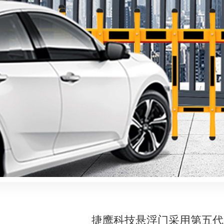
捷鹰科技悬浮门采用第五代