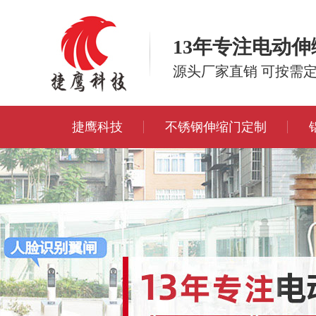
13年专注电动
源头厂家直销 可按需
捷鹰科技
不锈钢伸缩门定制