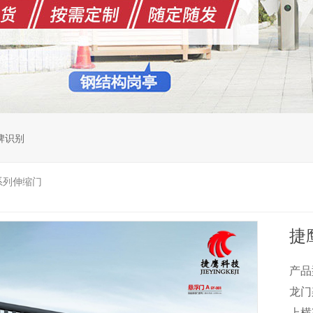
牌识别
系列伸缩门
捷
产品
龙门架
上横梁