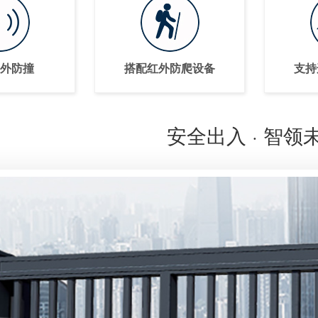
外防撞
搭配红外防爬设备
支持
安全出入 · 智领