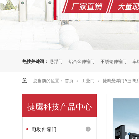
热搜关键词：
悬浮门
铝合金伸缩门
不锈钢伸缩门
车
您当前的位置：
首页
工业门
捷鹰悬浮门A捷鹰
>
>
捷鹰科技产品中心
电动伸缩门