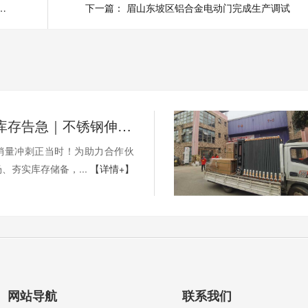
告急｜不锈钢伸缩门量产供应中
下一篇：
眉山东坡区铝合金电动门完成生产调试
年底冲量·库存告急｜不锈钢伸缩门量产供应中
销量冲刺正当时！为助力合作伙
、夯实库存储备，...
【详情+】
网站导航
联系我们