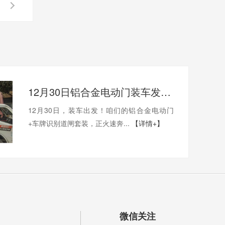
12月30日铝合金电动门装车发眉山，年底现货速订！
12月30日，装车出发！咱们的铝合金电动门
+车牌识别道闸套装，正火速奔...
【详情+】
微信关注