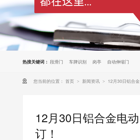
热搜关键词：
段滑门
车牌识别
岗亭
自动伸缩门
您当前的位置：
首页
新闻资讯
12月30日铝
>
>
12月30日铝合金电
订！