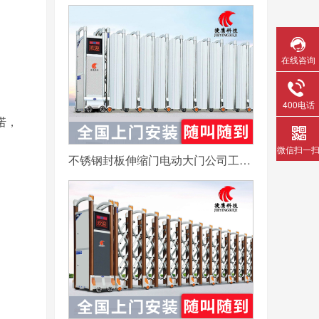
在线咨询
400电话
诺，
微信扫一
不锈钢封板伸缩门电动大门公司工厂工地分段折叠平移自动收缩门