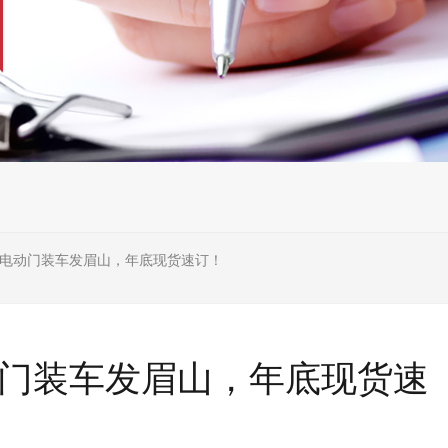
合金电动门装车发眉山，年底现货速订！
动门装车发眉山，年底现货速