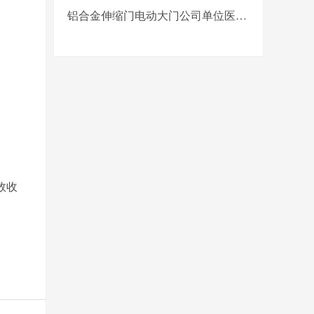
铝合金伸缩门电动大门公司单位医院工厂分段平移折叠自动收缩门
效收