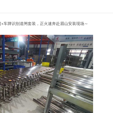
+车牌识别道闸套装，正火速奔赴眉山安装现场～