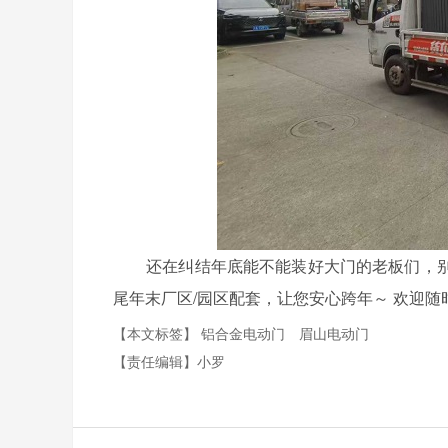
还在纠结年底能不能装好大门的老板们，别
尾年末厂区/园区配套，让您安心跨年～ 欢迎随
【本文标签】
铝合金电动门
眉山电动门
【责任编辑】
小罗