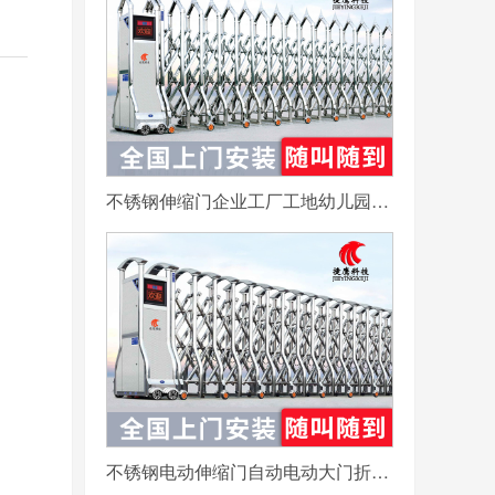
不锈钢伸缩门企业工厂工地幼儿园电动大门平移自动无轨医院收缩门
不锈钢电动伸缩门自动电动大门折叠平移分段铝合金工地工厂封板门