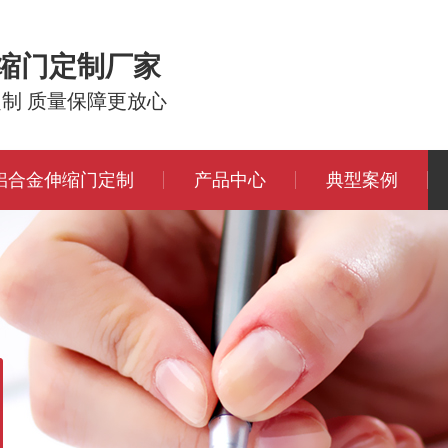
伸缩门定制厂家
定制 质量保障更放心
铝合金伸缩门定制
产品中心
典型案例