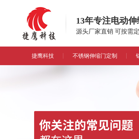
13年专注电动
源头厂家直销 可按需
捷鹰科技
不锈钢伸缩门定制