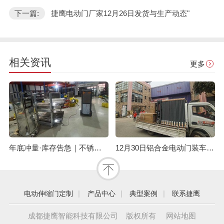
下一篇:
捷鹰电动门厂家12月26日发货与生产动态"
相关资讯
更多
年底冲量·库存告急｜不锈钢伸缩门量产供应中
12月30日铝合金电动门装车发眉山，年底现货速订！
|
|
|
电动伸缩门定制
产品中心
典型案例
联系捷鹰
成都捷鹰智能科技有限公司 版权所有
网站地图