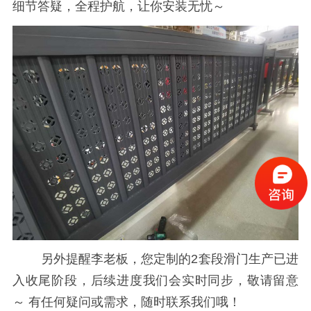
细节答疑，全程护航，让你安装无忧～
另外提醒李老板，您定制的2套段滑门生产已进
入收尾阶段，后续进度我们会实时同步，敬请留意
～ 有任何疑问或需求，随时联系我们哦！