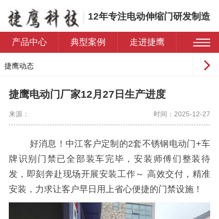
12年专注电动伸缩门研发制造
产品中心
典型案例
走进捷鹰
捷鹰动态
常见问题
捷鹰电动门厂家12月27日生产进度
来源：
时间：2025-12-27
好消息！中江客户定制的2套不锈钢电动门+车
牌识别门禁已全部装车完毕，安装师傅们整装待
发，即刻奔赴现场开展安装工作～ 高效交付，精准
安装，力求让客户早日用上省心便捷的门禁设施！