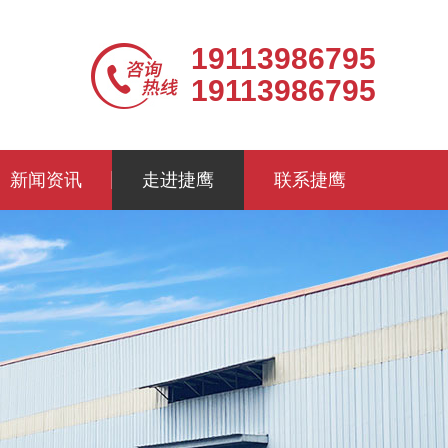
19113986795
19113986795
新闻资讯
走进捷鹰
联系捷鹰