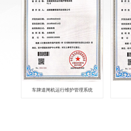
车牌道闸机运行维护管理系统