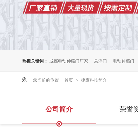
热搜关键词：
成都电动伸缩门厂家
悬浮门
电动伸缩门
您当前的位置：
首页
捷鹰科技简介
>
公司简介
荣誉