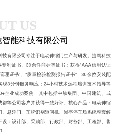
UT US
鹰智能科技有限公司
科技有限公司专注于电动伸缩门生产与研发。捷鹰科技
4专利证书、30余件商标等证书；获得"AAA信用认证
质量管理证书”、“质量检验检测报告证书”；30余位安装配
实现3分钟服务响应；24小时技术远程培训技术指导等
000+企业成功案例，其中包括中铁集团、中国建筑、成
成都等公司客户并获得一致好评。核心产品：电动伸缩
门、悬浮门、车牌识别道闸机、岗亭停车场系统整套解
下设：设计部、采购部、行政部、财务部、工程部、售
门。