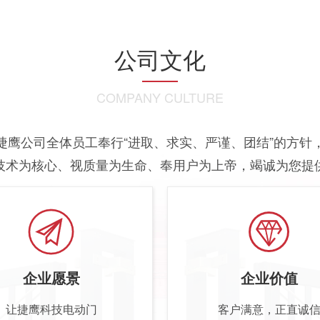
公司文化
COMPANY CULTURE
捷鹰公司全体员工奉行“进取、求实、严谨、团结”的方针
技术为核心、视质量为生命、奉用户为上帝，竭诚为您提
企业愿景
企业价值
让捷鹰科技电动门
客户满意，正直诚