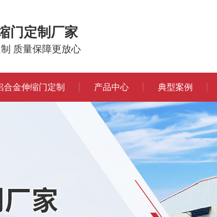
伸缩门定制厂家
定制 质量保障更放心
铝合金伸缩门定制
产品中心
典型案例