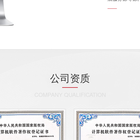
公司资质
COMPANY QUALIFICATION