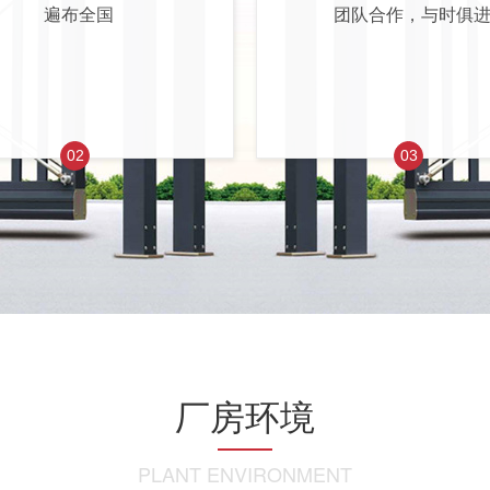
遍布全国
团队合作，与时俱
02
03
厂房环境
PLANT ENVIRONMENT