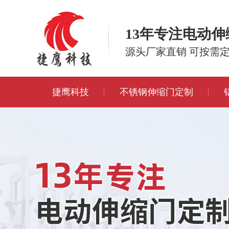
13年专注电动
源头厂家直销 可按需
捷鹰科技
不锈钢伸缩门定制