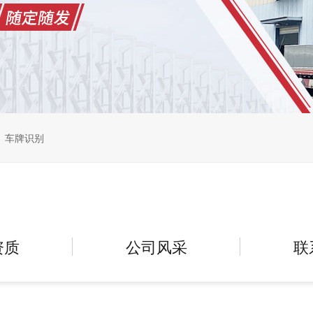
车牌识别
资质
公司风采
联