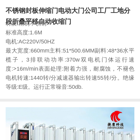
不锈钢封板伸缩门电动大门公司工厂工地分
段折叠平移自动收缩门
材质:精制不锈钢
标准高度:1.6M
电机:AC220V/50HZ
最大宽度:660mm主料:51*500.6MM副料:48*36水平
榄子，3排联动功率:370w双电机门体运行速
度:>16m/min表面处理:附着力强，耐腐蚀，不褪色
电机转速:1440转/分减速器输出转速55转/分。绝缘
等级:E级。运行正常噪音:50db.