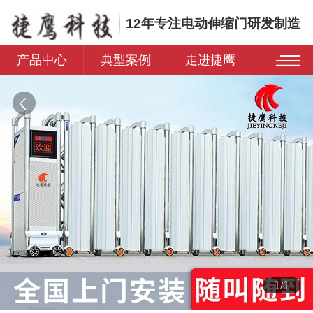
12年专注电动伸缩门研发制造
产品中心
典型案例
走进捷鹰
1
/
1