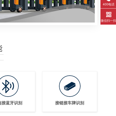
400电话
微信扫一
能
连接蓝牙识别
接链接车牌识别