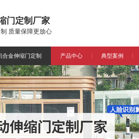
伸缩门定制厂家
定制 质量保障更放心
铝合金伸缩门定制
产品中心
典型案例