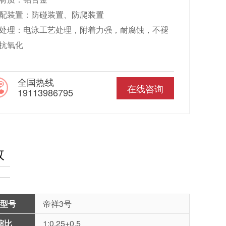
配装置：防碰装置、防爬装置
处理：电泳工艺处理，附着力强，耐腐蚀，不褪
抗氧化
全国热线
在线咨询
19113986795
数
型号
帝祥3号
缩比
1:0.25+0.5