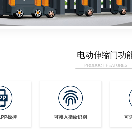
电动伸缩门功
PRODUCT FEATURES
PP操控
可接入指纹识别
可