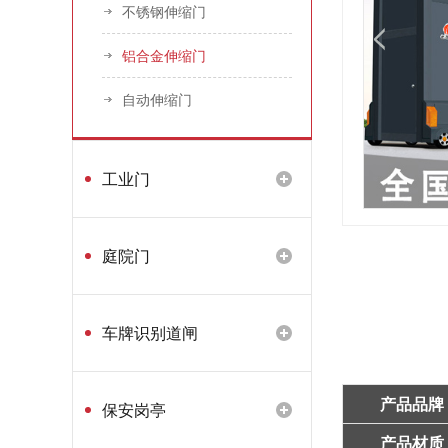
不锈钢伸缩门
铝合金伸缩门
自动伸缩门
工业门
庭院门
不锈钢电动伸缩门产品持续开发
年底冲量·库存告急｜不锈钢伸缩门量产供应中
车牌识别道闸
12月30日铝合金电动门装车发眉山，年底现货速订！
产品品牌
保安岗亭
眉山东坡区铝合金电动门完成生产调试
产品材质