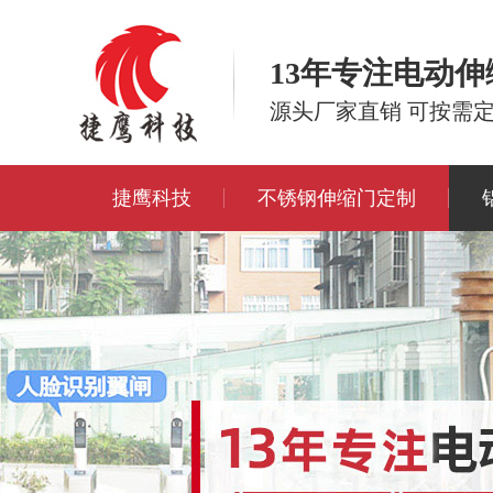
13年专注电动
源头厂家直销 可按需
捷鹰科技
不锈钢伸缩门定制