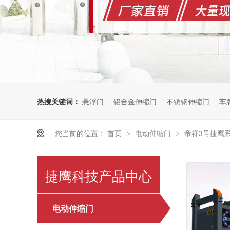
热搜关键词：
悬浮门
铝合金伸缩门
不锈钢伸缩门
车
您当前的位置：
首页
电动伸缩门
帝祥3号捷鹰
>
>
捷鹰科技产品中心
电动伸缩门