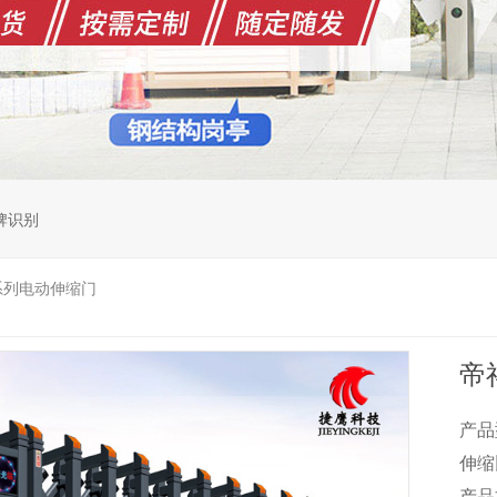
牌识别
系列电动伸缩门
帝
产品
伸缩比
产品