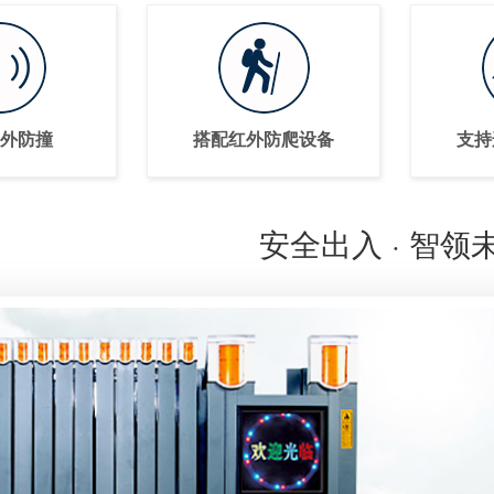
外防撞
搭配红外防爬设备
支持
安全出入 · 智领