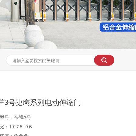
祥3号捷鹰系列电动伸缩门
型号：帝祥3号
：1:0.25+0.5
材质：铝合金