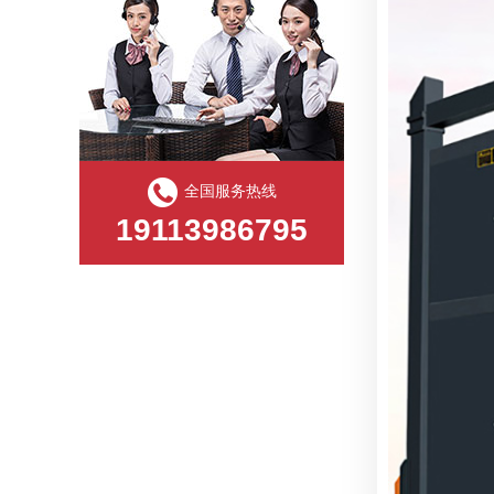
捷鹰电动门厂家12月27日生产进度
捷鹰电动门厂家12月26日发货与生产动态
全国服务热线
19113986795