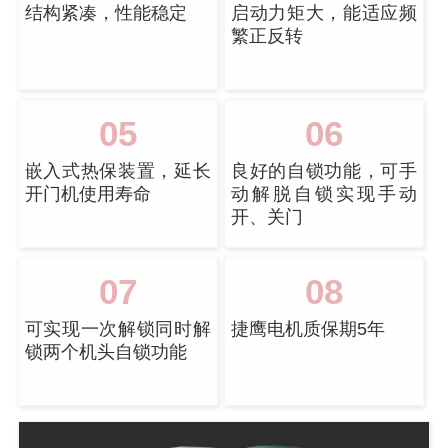
结构紧凑，性能稳定
启动力矩大，能适应频
繁正反转
05
06
嵌入式热保装置，延长
良好的自锁功能，可手
开门机使用寿命
动解脱自锁实现手动
开、关门
07
08
可实现一次解锁同时解
捷鹰电机质保期5年
锁两个机头自锁功能