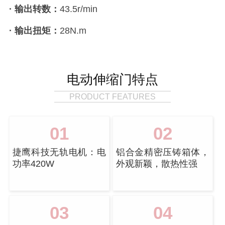
· 输出转数：
43.5r/min
· 输出扭矩：
28N.m
电动伸缩门特点
PRODUCT FEATURES
01
02
捷鹰科技无轨电机：电
铝合金精密压铸箱体，
功率420W
外观新颖，散热性强
03
04