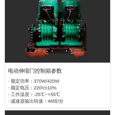
电动伸缩门控制箱参数
· 额定功率：370W/420W
· 额定电压：220V±10%
· 工作温度：-25℃~+55℃
· 减速器输出转速：46转/分