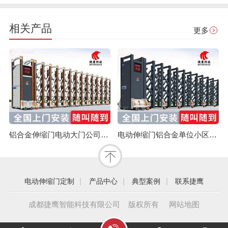
相关产品
更多
铝合金伸缩门电动大门公司单位医院工厂分段平移折叠自动收缩门
电动伸缩门铝合金单位小区别墅大门遥控自动无轨拉伸门医院收缩门
|
|
|
电动伸缩门定制
产品中心
典型案例
联系捷鹰
成都捷鹰智能科技有限公司 版权所有
网站地图