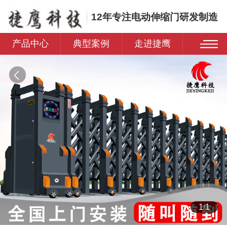
12年专注电动伸缩门研发制造
产品中心
典型案例
走进捷鹰
1
/
1