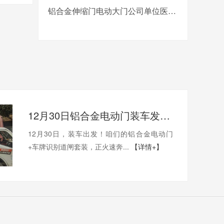
铝合金伸缩门电动大门公司单位医院工厂分段平移折叠自动收缩门
12月30日铝合金电动门装车发眉山，年底现货速订！
12月30日，装车出发！咱们的铝合金电动门
+车牌识别道闸套装，正火速奔...
【详情+】