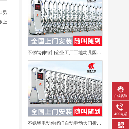
年男
搬上
不锈钢伸缩门企业工厂工地幼儿园电动大门平移自动无轨医院收缩门
在线咨询
400电话
不锈钢电动伸缩门自动电动大门折叠平移分段铝合金工地工厂封板门