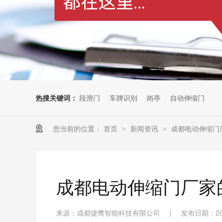
热搜关键词：
段滑门
车牌识别
岗亭
自动伸缩门
您当前的位置：
首页
新闻资讯
成都电动伸缩门
>
>
成都电动伸缩门厂家
来源：成都捷鹰智能科技有限公司
|
发布日期：202