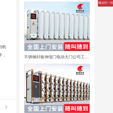
微信扫一
割机
作，
不锈钢封板伸缩门电动大门公司工厂工地分段折叠平移自动收缩门