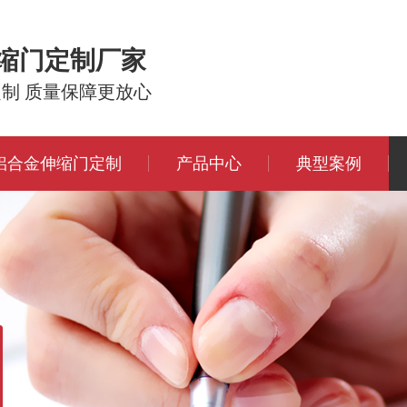
伸缩门定制厂家
定制 质量保障更放心
铝合金伸缩门定制
产品中心
典型案例