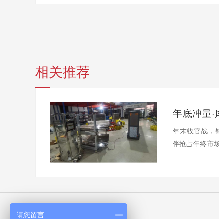
相关推荐
年末收官战，
伴抢占年终市场
请您留言