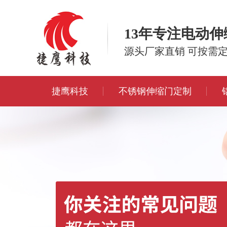
13年专注电动
源头厂家直销 可按需
捷鹰科技
不锈钢伸缩门定制