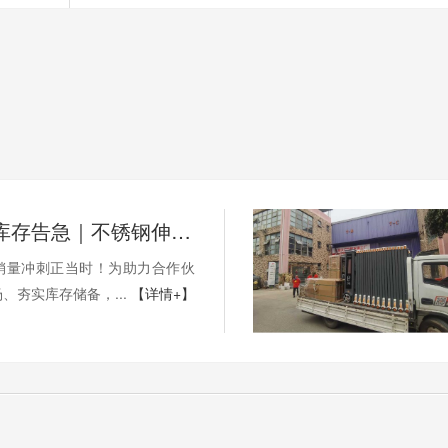
年底冲量·库存告急｜不锈钢伸缩门量产供应中
销量冲刺正当时！为助力合作伙
、夯实库存储备，...
【详情+】