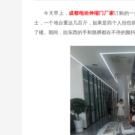
今天早上，
成都电动伸缩门厂家
订购的一
士，一个地台重达几百斤，如果是四个人抬也
了楼。期间，抬东西的手和胳膊都在不停的颤