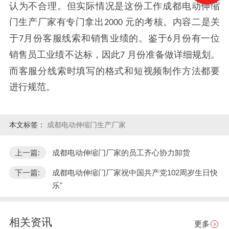
认为不合理。但实际情况是这份工作成都电动伸缩
门生产厂家有专门拿出
元的考核。内容二是关
2000
于
月份客服线索和销售业绩的。鉴于
月份有一位
7
6
销售员工业绩不达标，因此
月份准备做详细规划。
7
而客服分线索时填写的格式和短视频制作方法都要
进行规范。
本文标签：
成都电动伸缩门生产厂家
上一篇:
成都电动伸缩门厂家的员工齐心协力卸货
下一篇:
成都电动伸缩门厂家祝中国共产党102周岁生日快
乐"
相关资讯
更多