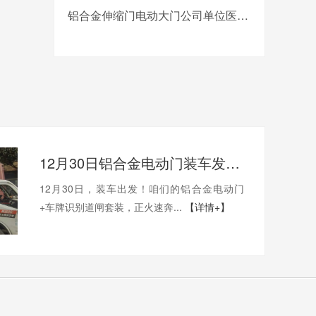
铝合金伸缩门电动大门公司单位医院工厂分段平移折叠自动收缩门
12月30日铝合金电动门装车发眉山，年底现货速订！
12月30日，装车出发！咱们的铝合金电动门
+车牌识别道闸套装，正火速奔...
【详情+】