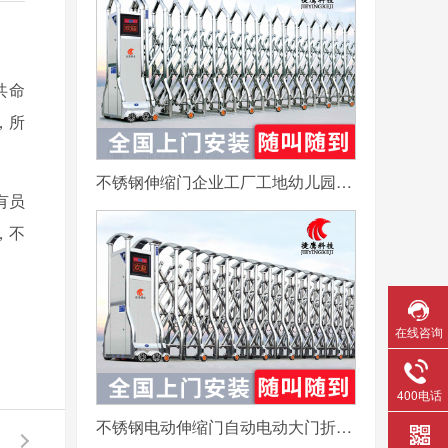
共命
，所
不锈钢伸缩门企业工厂工地幼儿园电动大门平移自动无轨医院收缩门
有员
，不
在线咨询
400电话
不锈钢电动伸缩门自动电动大门折叠平移分段铝合金工地工厂封板门