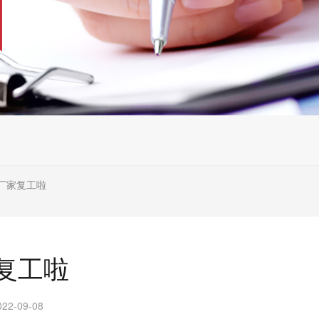
厂家复工啦
复工啦
2-09-08