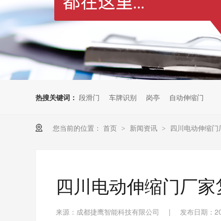
热搜关键词：
段滑门
车牌识别
岗亭
自动伸缩门
您当前的位置：
首页
新闻资讯
四川电动伸缩门
>
>
四川电动伸缩门厂家
来源：成都捷鹰智能科技有限公司
|
发布日期：202