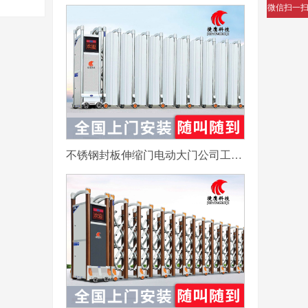
微信扫一
不锈钢封板伸缩门电动大门公司工厂工地分段折叠平移自动收缩门