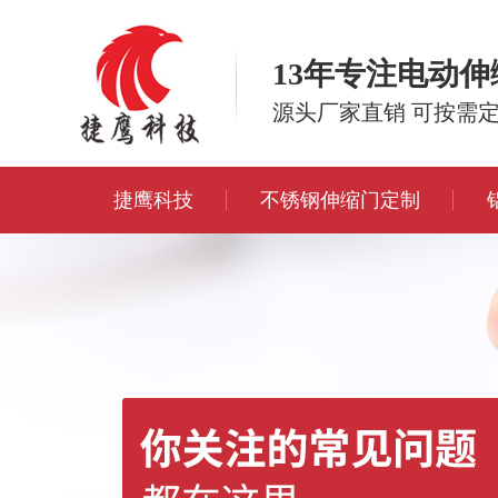
13年专注电动
源头厂家直销 可按需
捷鹰科技
不锈钢伸缩门定制