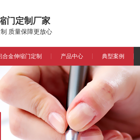
伸缩门定制厂家
定制 质量保障更放心
铝合金伸缩门定制
产品中心
典型案例