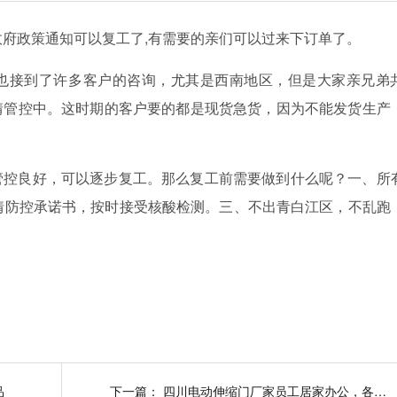
政府政策通知可以复工了,有需要的亲们可以过来下订单了。
也接到了许多客户的咨询，尤其是西南地区，但是大家亲兄弟
情管控中。这时期的客户要的都是现货急货，因为不能发货生产
管控良好，可以逐步复工。那么复工前需要做到什么呢？一、所
情防控承诺书，按时接受核酸检测。三、不出青白江区，不乱跑
品
下一篇：
四川电动伸缩门厂家员工居家办公，各司其职