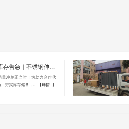
年底冲量·库存告急｜不锈钢伸缩门量产供应中
销量冲刺正当时！为助力合作伙
、夯实库存储备，...
【详情+】