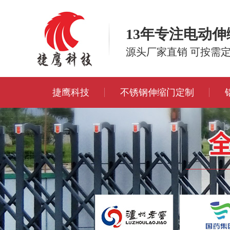
13年专注电动
源头厂家直销 可按需
捷鹰科技
不锈钢伸缩门定制