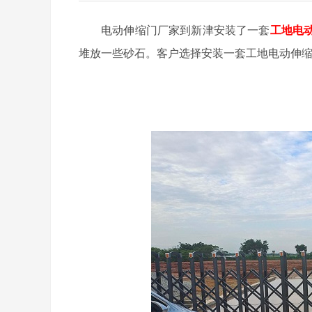
电动伸缩门厂家到新津安装了一套
工地电
堆放一些砂石。客户选择安装一套工地电动伸