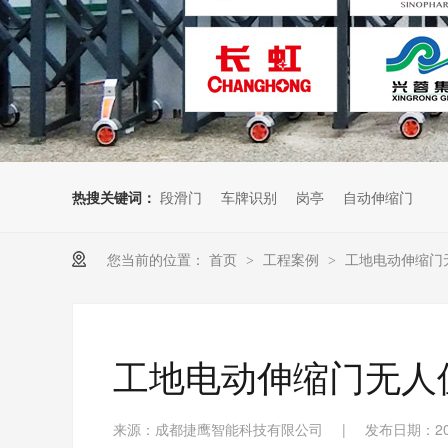
热搜关键词：
段滑门
车牌识别
岗亭
自动伸缩门
您当前的位置：
首页
工程案例
工地电动伸缩门
>
>
工地电动伸缩门无人
来源：成都捷鹰智能科技有限公司
|
发布日期：202