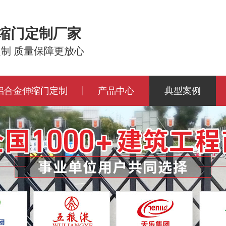
伸缩门定制厂家
定制 质量保障更放心
铝合金伸缩门定制
产品中心
典型案例