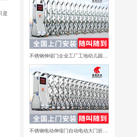
只是
不锈钢伸缩门企业工厂工地幼儿园电动大门平移自动无轨医院收缩门
不锈钢电动伸缩门自动电动大门折叠平移分段铝合金工地工厂封板门