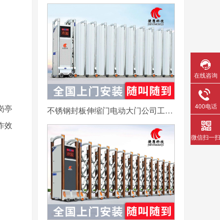
在线咨询
400电话
不锈钢封板伸缩门电动大门公司工厂工地分段折叠平移自动收缩门
岗亭
作效
微信扫一