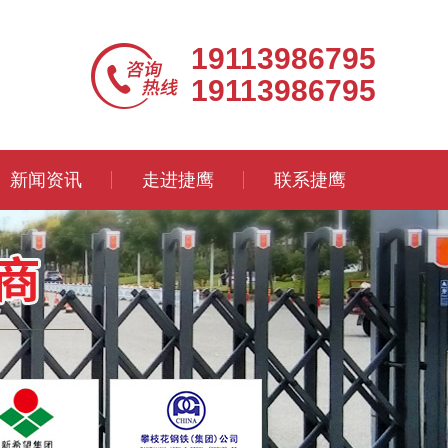
19113986795
19113986795
新闻资讯
走进捷鹰
联系捷鹰