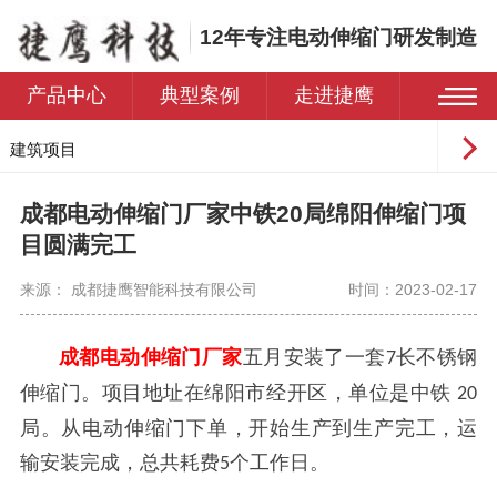
12年专注电动伸缩门研发制造
产品中心
典型案例
走进捷鹰
建筑项目
工业园区
成都电动伸缩门厂家中铁20局绵阳伸缩门项
学校
目圆满完工
医院
来源： 成都捷鹰智能科技有限公司
时间：2023-02-17
住宅小区
成都电动伸缩门厂家
五月安装了一套
长不锈钢
7
伸缩门。项目地址在绵阳市经开区，单位是中铁
20
局。从电动伸缩门下单，开始生产到生产完工，运
输安装完成，总共耗费
个工作日。
5