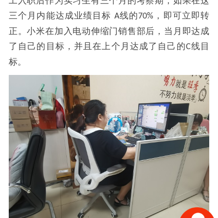
工入职后作为实习生有三个月的考察期，如果在这
三个月内能达成业绩目标
线的
，即可立即转
A
70%
正。小米在加入电动伸缩门销售部后，当月即达成
了自己的目标，并且在上个月达成了自己的
线目
C
标。