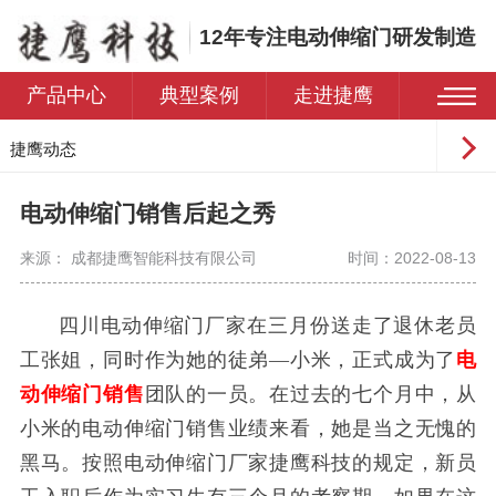
12年专注电动伸缩门研发制造
产品中心
典型案例
走进捷鹰
捷鹰动态
常见问题
电动伸缩门销售后起之秀
来源： 成都捷鹰智能科技有限公司
时间：2022-08-13
四川电动伸缩门厂家在三月份送走了退休老员
工张姐，同时作为她的徒弟
—小米，正式成为了
电
动伸缩门销售
团队的一员。在过去的七个月中，从
小米的电动伸缩门销售业绩来看，她是当之无愧的
黑马。按照电动伸缩门厂家捷鹰科技的规定，新员