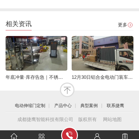
相关资讯
更多
年底冲量·库存告急｜不锈钢伸缩门量产供应中
12月30日铝合金电动门装车发眉山，年底现货速订！
|
|
|
电动伸缩门定制
产品中心
典型案例
联系捷鹰
成都捷鹰智能科技有限公司 版权所有
网站地图