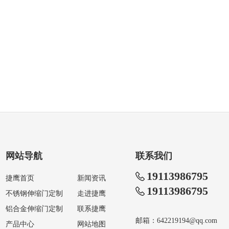
网站导航
联系我们
19113986795
捷鹰首页
新闻资讯
19113986795
不锈钢伸缩门定制
走进捷鹰
铝合金伸缩门定制
联系捷鹰
邮箱：642219194@qq.com
产品中心
网站地图