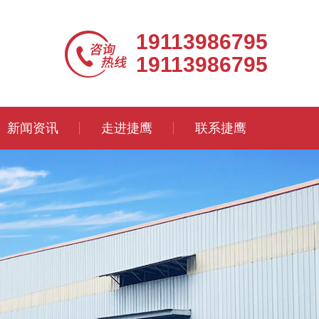
19113986795
19113986795
新闻资讯
走进捷鹰
联系捷鹰