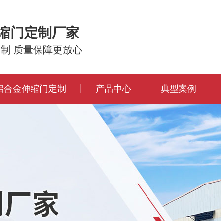
伸缩门定制厂家
定制 质量保障更放心
铝合金伸缩门定制
产品中心
典型案例