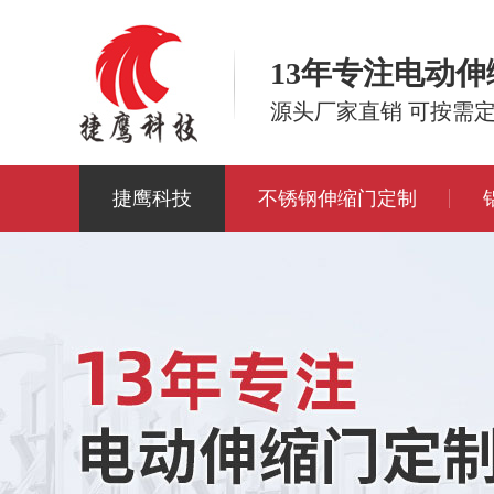
13年专注电动
源头厂家直销 可按需
捷鹰科技
不锈钢伸缩门定制