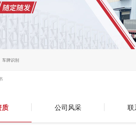
车牌识别
书
资质
公司风采
联