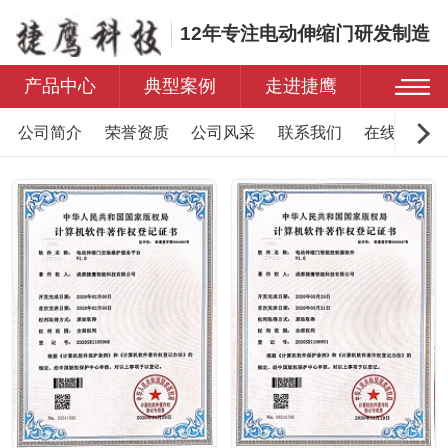
12年专注电动伸缩门研发制造
产品中心
典型案例
走进捷鹰
公司简介
荣誉资质
公司风采
联系我们
在线留言