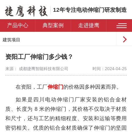
12年专注电动伸缩门研发制造
产品中心
典型案例
走进捷鹰
建筑项目
工业园区
资阳工厂伸缩门多少钱？
学校
来源： 成都捷鹰智能科技有限公司
时间：2024-04-25
医院
住宅小区
在资阳，工厂
伸缩门
的价格因多种因素而异。
如果是四川电动伸缩门厂家安装的铝合金材
质、长度为 8 米的伸缩门，其价格不仅取决于材质
和尺寸，还与工艺的精细程度、安装和运输等费用
密切相关。优质的铝合金材质确保了伸缩门的坚固