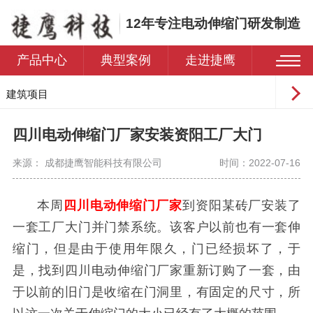
12年专注电动伸缩门研发制造
产品中心
典型案例
走进捷鹰
建筑项目
工业园区
四川电动伸缩门厂家安装资阳工厂大门
学校
来源： 成都捷鹰智能科技有限公司
时间：2022-07-16
医院
住宅小区
本周
四川电动伸缩门厂家
到资阳某砖厂安装了
一套工厂大门并门禁系统。该客户以前也有一套伸
缩门，但是由于使用年限久，门已经损坏了，于
是，找到四川电动伸缩门厂家重新订购了一套，由
于以前的旧门是收缩在门洞里，有固定的尺寸，所