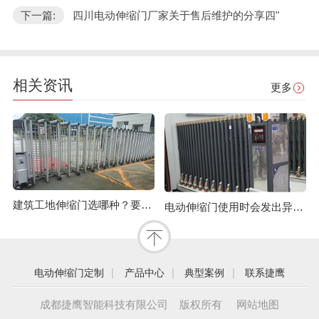
下一篇:
四川电动伸缩门厂家关于售后维护的分享四"
相关资讯
更多
建筑工地伸缩门选哪种？要注意哪些？
电动伸缩门使用时会发出异响怎么办？
|
|
|
电动伸缩门定制
产品中心
典型案例
联系捷鹰
成都捷鹰智能科技有限公司 版权所有
网站地图