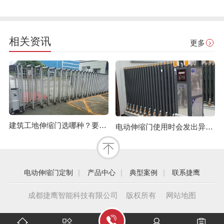
相关资讯
更多
建筑工地伸缩门选哪种？要注意哪些？
电动伸缩门使用时会发出异响怎么办？
|
|
|
电动伸缩门定制
产品中心
典型案例
联系捷鹰
成都捷鹰智能科技有限公司 版权所有
网站地图