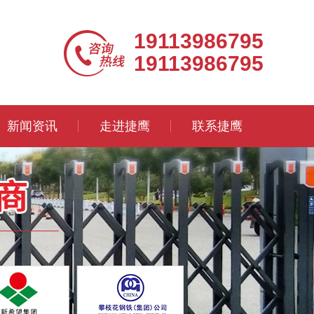
19113986795
19113986795
新闻资讯
走进捷鹰
联系捷鹰