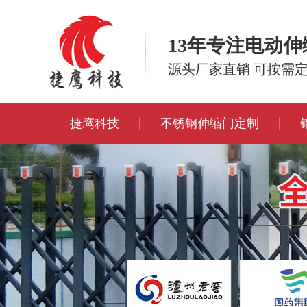
13年专注电动
源头厂家直销 可按需
捷鹰科技
不锈钢伸缩门定制