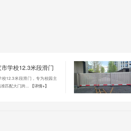
市学校12.3米段滑门
校12.3米段滑门，专为校园主
准匹配大门跨...
【详情+】