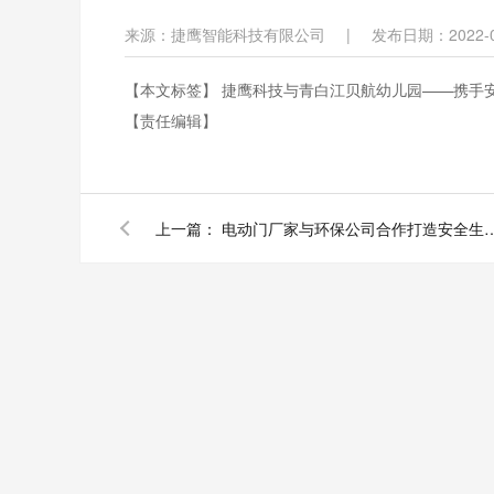
来源：捷鹰智能科技有限公司
|
发布日期：2022-0
【本文标签】
捷鹰科技与青白江贝航幼儿园——携手安
【责任编辑】
上一篇：
电动门厂家与环保公司合作