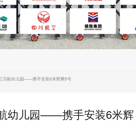
江贝航幼儿园——携手安装6米辉腾5号
航幼儿园——携手安装6米辉