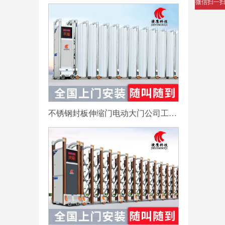
微信扫一
不锈钢封板伸缩门电动大门公司工厂工地分段折叠平移自动收缩门