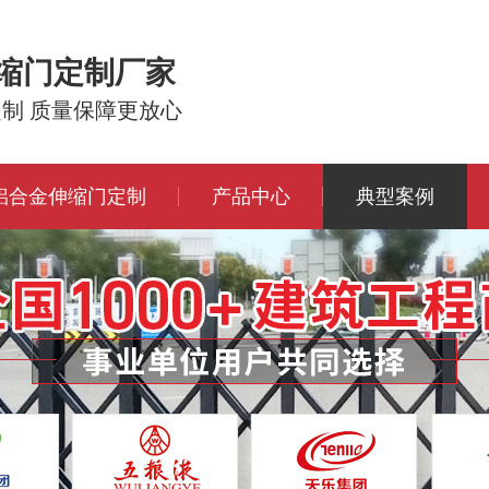
伸缩门定制厂家
定制 质量保障更放心
铝合金伸缩门定制
产品中心
典型案例