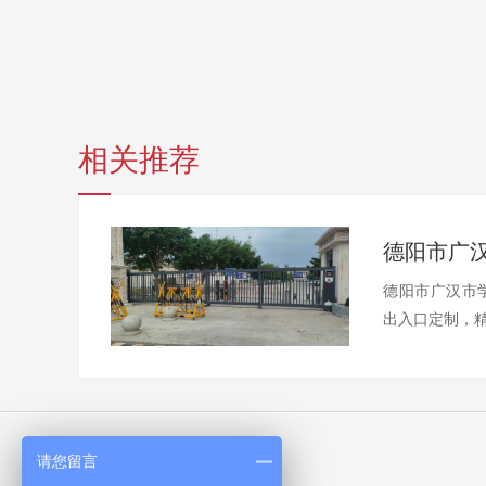
相关推荐
德阳市广汉
德阳市广汉市学
出入口定制，精
请您留言