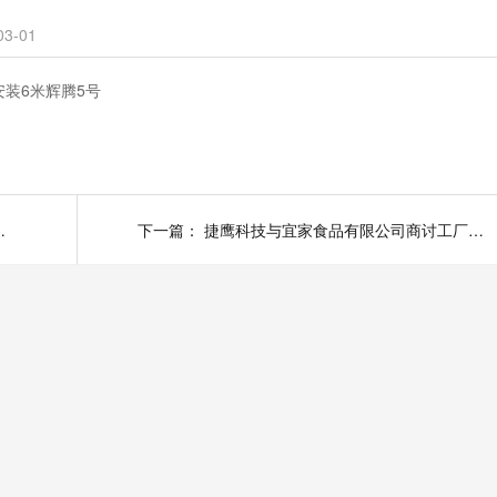
3-01
装6米辉腾5号
打造安全生产车间
下一篇：
捷鹰科技与宜家食品有限公司商讨工厂伸缩门安装内容