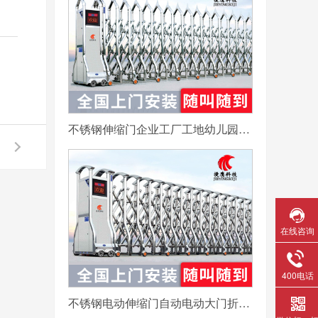
不锈钢伸缩门企业工厂工地幼儿园电动大门平移自动无轨医院收缩门
在线咨询
400电话
不锈钢电动伸缩门自动电动大门折叠平移分段铝合金工地工厂封板门