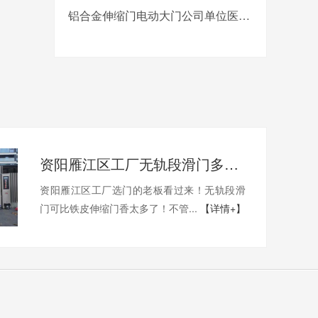
铝合金伸缩门电动大门公司单位医院工厂分段平移折叠自动收缩门
资阳雁江区工厂无轨段滑门多少钱一套？
资阳雁江区工厂选门的老板看过来！无轨段滑
门可比铁皮伸缩门香太多了！不管...
【详情+】