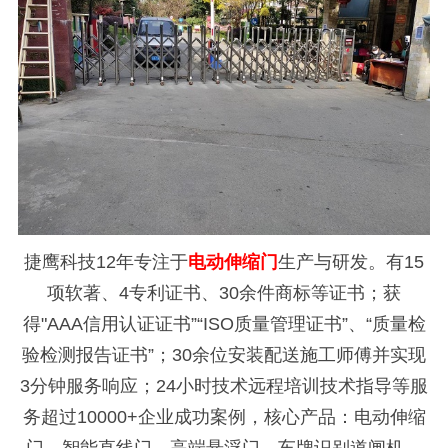
捷鹰科技
12年专注于
电动伸缩门
生产与研发。有15
项软
著、
4专利证书、30余件商标等证书；获
得"AAA信用认证证书”“ISO质量管理证书”、“质量检
验检测报告证书”；30余位安装配送施工师傅并实现
3分钟服务响应；24小时技术远程培训技术指导等服
务超过10000+企业成功案例，核心产品：电动伸缩
门、智能直线门、高端悬浮门、车牌识别道闸机、