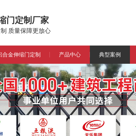
伸缩门定制厂家
定制 质量保障更放心
铝合金伸缩门定制
产品中心
典型案例