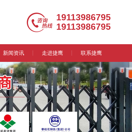
19113986795
19113986795
新闻资讯
走进捷鹰
联系捷鹰