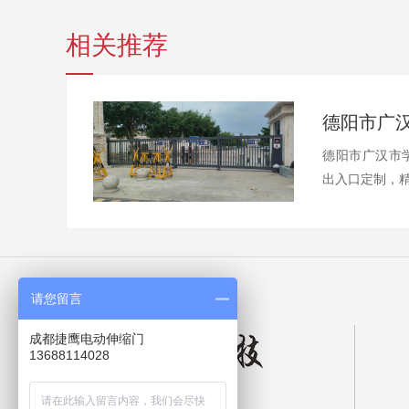
相关推荐
德阳市广汉
德阳市广汉市学
出入口定制，精
请您留言
成都捷鹰电动伸缩门
13688114028
成都捷鹰智能科技有限公司