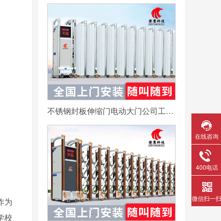
不锈钢封板伸缩门电动大门公司工厂工地分段折叠平移自动收缩门
在线咨询
400电话
微信扫一
作为
学校