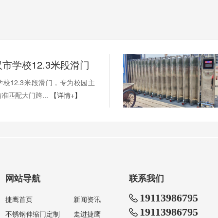
市学校12.3米段滑门
校12.3米段滑门，专为校园主
准匹配大门跨...
【详情+】
网站导航
联系我们
19113986795
捷鹰首页
新闻资讯
19113986795
不锈钢伸缩门定制
走进捷鹰