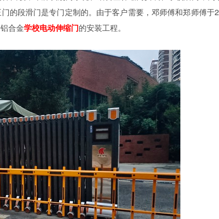
门的段滑门是专门定制的。由于客户需要，邓师傅和郑师傅于2
了铝合金
学校电动伸缩门
的安装工程。