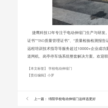
捷鹰科技
12年专注于电动伸缩门生产与研发。
告
证书”“ISO质量管理证书”、“质量检验检测报
远程培训技术指导等服务超过10000+企业
道闸机、岗亭停车场系统整套解决方案。欢迎联系我们
【本文标签】
学校电动伸缩门
【责任编辑】
小罗
上一篇：
绵阳学校电动伸缩门这样选更好