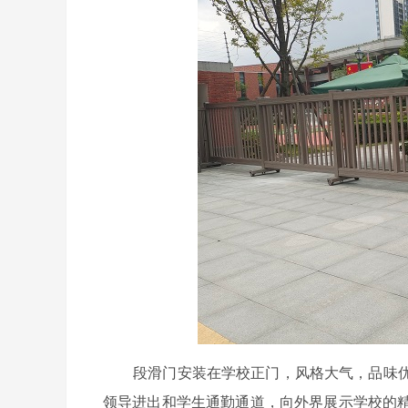
段滑门安装在学校正门，风格大气，品味优
领导进出和学生通勤通道，向外界展示学校的