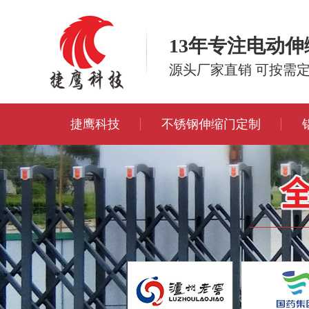
13年专注电动
源头厂家直销 可按需
捷鹰科技
不锈钢伸缩门定制