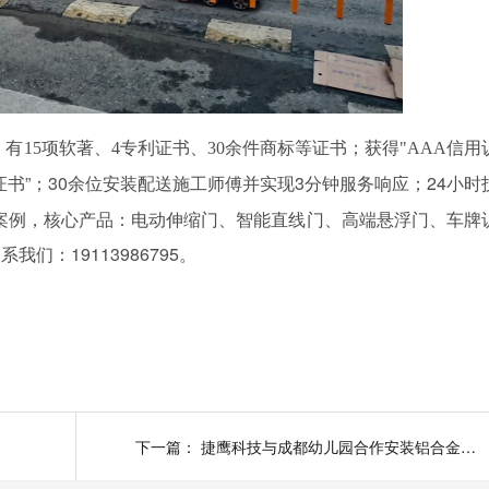
有15项软著、4专利证书、30余件商标等证书；获得"AAA信用
证书”；30余位安装配送施工师傅并实现3分钟服务响应；24小时
成功案例，核心产品：电动伸缩门、智能直线门、高端悬浮门、车牌
：19113986795。
下一篇：
捷鹰科技与成都幼儿园合作安装铝合金伸缩门