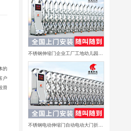
不锈钢伸缩门企业工厂工地幼儿园电动大门平移自动无轨医院收缩门
体的
客户
段滑
不锈钢电动伸缩门自动电动大门折叠平移分段铝合金工地工厂封板门