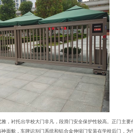
雅，衬托出学校大门非凡，段滑门安全保护性较高。正门主要
精神面貌，车牌识别门系统和铝合金伸缩门安装在学校后门，为