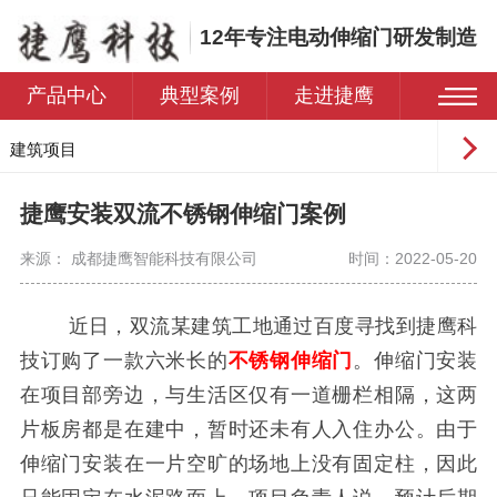
12年专注电动伸缩门研发制造
产品中心
典型案例
走进捷鹰
建筑项目
工业园区
捷鹰安装双流不锈钢伸缩门案例
学校
来源： 成都捷鹰智能科技有限公司
时间：2022-05-20
医院
住宅小区
近日，双流某建筑工地通过百度寻找到捷鹰科
技订购了一款六米长的
不锈钢伸缩门
。伸缩门安装
在项目部旁边，与生活区仅有一道栅栏相隔，这两
片板房都是在建中，暂时还未有人入住办公。由于
伸缩门安装在一片空旷的场地上没有固定柱，因此