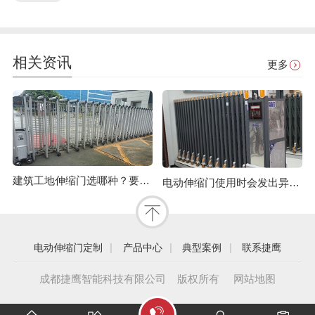
相关资讯
更多
建筑工地伸缩门选哪种？要注意哪些？
电动伸缩门使用时会发出异响怎么办？
|
|
|
电动伸缩门定制
产品中心
典型案例
联系捷鹰
成都捷鹰智能科技有限公司 版权所有
网站地图