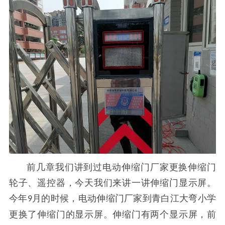
前几章我们讲到过电动伸缩门厂家更换伸缩门
轮子、遥控器，今天我们来讲一讲伸缩门显示屏。
今年
月的时候，电动伸缩门厂家到青白江大弯小学
9
更换了伸缩门的显示屏。伸缩门有两个显示屏，前