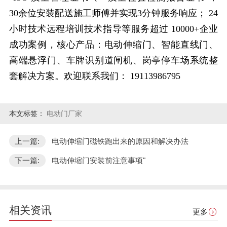
30
余位安装配送施工师傅并实现
3
分钟服务响应；
24
小时技术远程培训技术指导等服务超过
10000+
企业
成功案例，核心产品：电动伸缩门、智能直线门、
高端悬浮门、车牌识别道闸机、岗亭停车场系统整
套解决方案。欢迎联系我们：
19113986795
本文标签：
电动门厂家
上一篇:
电动伸缩门磁铁跑出来的原因和解决办法
下一篇:
电动伸缩门安装前注意事项"
相关资讯
更多