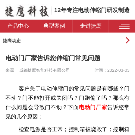
12年专注电动伸缩门研发制造
产品中心
典型案例
走进捷鹰
捷鹰动态
常见问题
电动门厂家告诉您伸缩门常见问题
来源： 成都捷鹰智能科技有限公司
时间：2022-03-03
客户关于电动伸缩门的常见问题是有哪些？门
不动？门不能打开或关闭吗？门跑偏了吗？那么有
什么问题会导致门不动？下面
电动门厂家
告诉您常
见的几个原因：
检查电源是否正常；控制箱被烧毁了；控制箱