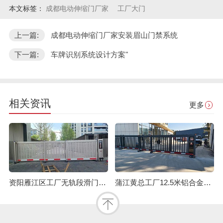
本文标签：
成都电动伸缩门厂家
工厂大门
上一篇:
成都电动伸缩门厂家安装眉山门禁系统
下一篇:
车牌识别系统设计方案"
相关资讯
更多
资阳雁江区工厂无轨段滑门多少钱一套？
蒲江黄总工厂12.5米铝合金段滑门：安装效果与核心优点解析