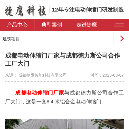
12年专注电动伸缩门研发制造
产品中心
典型案例
走进捷鹰
建筑项目
工业园区
成都电动伸缩门厂家与成都德力斯公司合作
学校
工厂大门
医院
来源： 成都捷鹰智能科技有限公司
时间：2023-08-07
住宅小区
成都电动伸缩门厂家
与成都德力斯公司合作工
厂大门，这是一套
米铝合金电动伸缩门。
8.4