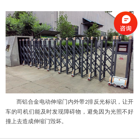
而铝合金电动伸缩门内外带
排反光标识，让开
2
车的司机们能及时发现障碍物，避免因为光照不好
撞上去造成伸缩门毁坏。