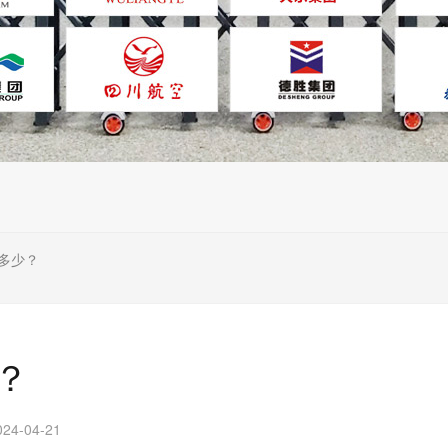
格多少？
？
4-04-21