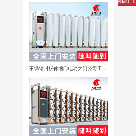
微信扫一
不锈钢封板伸缩门电动大门公司工厂工地分段折叠平移自动收缩门