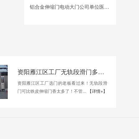
铝合金伸缩门电动大门公司单位医院工厂分段平移折叠自动收缩门
资阳雁江区工厂无轨段滑门多少钱一套？
资阳雁江区工厂选门的老板看过来！无轨段滑
门可比铁皮伸缩门香太多了！不管...
【详情+】