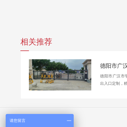
相关推荐
德阳市广汉
德阳市广汉市学
出入口定制，精
请您留言