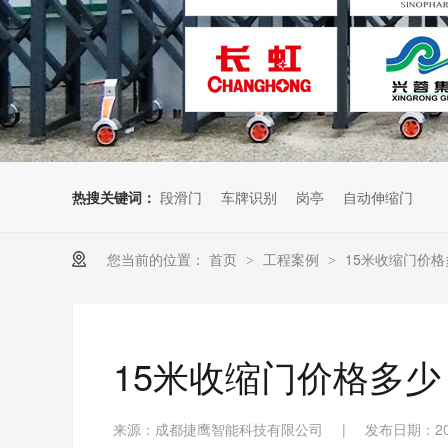
热搜关键词：
段滑门
车牌识别
岗亭
自动伸缩门
您当前的位置：
首页
工程案例
15米收缩门价
>
>
15米收缩门价格多少
来源：成都捷鹰智能科技有限公司
|
发布日期：202