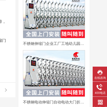
异，
缩门
不锈钢伸缩门企业工厂工地幼儿园电动大门平移自动无轨医院收缩门
在线咨询
400电话
不锈钢电动伸缩门自动电动大门折叠平移分段铝合金工地工厂封板门