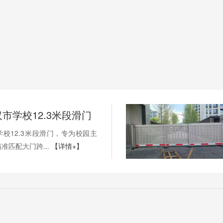
市学校12.3米段滑门
校12.3米段滑门，专为校园主
准匹配大门跨...
【详情+】