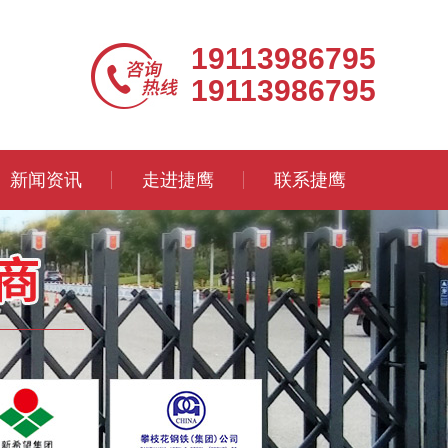
19113986795
19113986795
新闻资讯
走进捷鹰
联系捷鹰