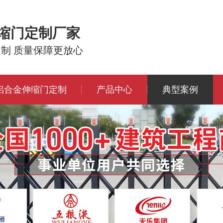
伸缩门定制厂家
定制 质量保障更放心
铝合金伸缩门定制
产品中心
典型案例