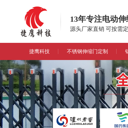
13年专注电动
源头厂家直销 可按需
捷鹰科技
不锈钢伸缩门定制