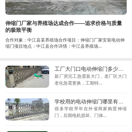
伸缩门厂家与养殖场达成合作——追求价格与质量
的极致平衡
合作对象：中江县某养殖场合作项目：伸缩门厂家安装电动伸
缩门项目地点：中江县合作详情：中江县养殖场...
工厂大门口电动伸缩门多少钱一米？工期紧张，着急投产赶安装
新厂房完工急需装大门，老厂区大门
老化急需更换，工期特...
学校用的电动伸缩门哪里有卖？门体故障之后，找不到人维修维保
很多学校早年在外省商家购置伸缩
门，后期电机损坏、门体...