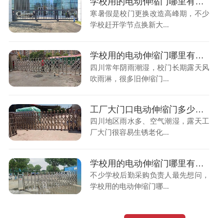
学校用的电动伸缩门哪里有卖？临近开学，赶工期装门总延期误事
寒暑假是校门更换改造高峰期，不少
学校赶开学节点换新大...
学校用的电动伸缩门哪里有卖？四川多雨潮湿，校门极易生锈老化
四川常年阴雨潮湿，校门长期露天风
吹雨淋，很多旧伸缩门...
工厂大门口电动伸缩门多少钱一米？潮湿厂区大门易生锈怎么选
四川地区雨水多、空气潮湿，露天工
厂大门很容易生锈老化...
学校用的电动伸缩门哪里有卖？别找中间商踩采购大坑
不少学校后勤采购负责人最先想问，
学校用的电动伸缩门哪...