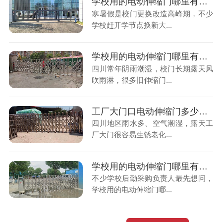
学校用的电动伸缩门哪里有卖？临近开学，赶工期装门总延期误事
寒暑假是校门更换改造高峰期，不少
学校赶开学节点换新大...
学校用的电动伸缩门哪里有卖？四川多雨潮湿，校门极易生锈老化
四川常年阴雨潮湿，校门长期露天风
吹雨淋，很多旧伸缩门...
工厂大门口电动伸缩门多少钱一米？潮湿厂区大门易生锈怎么选
四川地区雨水多、空气潮湿，露天工
厂大门很容易生锈老化...
学校用的电动伸缩门哪里有卖？别找中间商踩采购大坑
不少学校后勤采购负责人最先想问，
学校用的电动伸缩门哪...