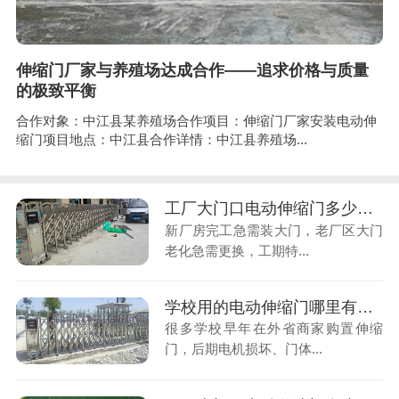
伸缩门厂家与养殖场达成合作——追求价格与质量
的极致平衡
合作对象：中江县某养殖场合作项目：伸缩门厂家安装电动伸
缩门项目地点：中江县合作详情：中江县养殖场...
工厂大门口电动伸缩门多少钱一米？工期紧张，着急投产赶安装
新厂房完工急需装大门，老厂区大门
老化急需更换，工期特...
学校用的电动伸缩门哪里有卖？门体故障之后，找不到人维修维保
很多学校早年在外省商家购置伸缩
门，后期电机损坏、门体...