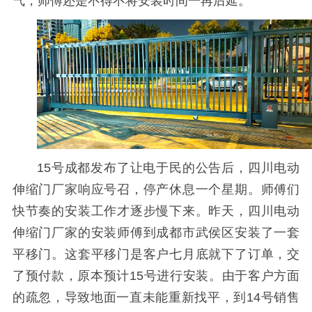
气，师傅还是不得不将安装时间一再后延。
15号成都发布了让电于民的公告后，四川电动
伸缩门厂家响应号召，停产休息一个星期。师傅们
快节奏的安装工作才逐步慢下来。昨天，四川电动
伸缩门厂家的安装师傅到成都市武侯区安装了一套
平移门。这套平移门是客户七月底就下了订单，交
了预付款，原本预计15号进行安装。由于客户方面
的疏忽，导致地面一直未能重新找平，到14号销售