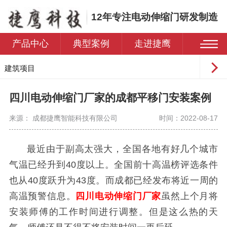
12年专注电动伸缩门研发制造
产品中心
典型案例
走进捷鹰
建筑项目
工业园区
四川电动伸缩门厂家的成都平移门安装案例
学校
来源： 成都捷鹰智能科技有限公司
时间：2022-08-17
医院
住宅小区
最近由于副高太强大，全国各地有好几个城市
气温已经升到40度以上。全国前十高温榜评选条件
也从40度跃升为43度。而成都已经发布将近一周的
高温预警信息。
四川电动伸缩门厂家
虽然上个月将
安装师傅的工作时间进行调整。但是这么热的天