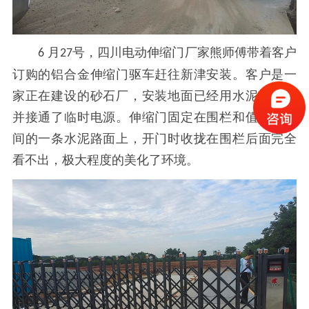
月
号，四川电动伸缩门厂家熊师傅带着客户
6
27
订购的铝合金伸缩门驱车赶往新津安装。客户是一
家正在建设的砂石厂，安装地面已经用水泥铺平，
并接通了临时电源。伸缩门固定在围栏和值班室之
间的一条水泥路面上，开门时收拢在围栏后面完全
看不出，极大程度的美化了环境
。