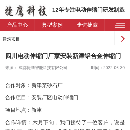
12年专注电动伸缩门研发制造
产品中心
典型案例
走进捷鹰
建筑项目
工业园区
四川电动伸缩门厂家安装新津铝合金伸缩门
学校
来源： 成都捷鹰智能科技有限公司
时间：2022-06-30
医院
住宅小区
合作对象
：
新津某砂石厂
合作项目
：
安装厂区电动伸缩门
项目地点
：
新津
合作详情
：
六月下旬，我们接待了一位客户，说是