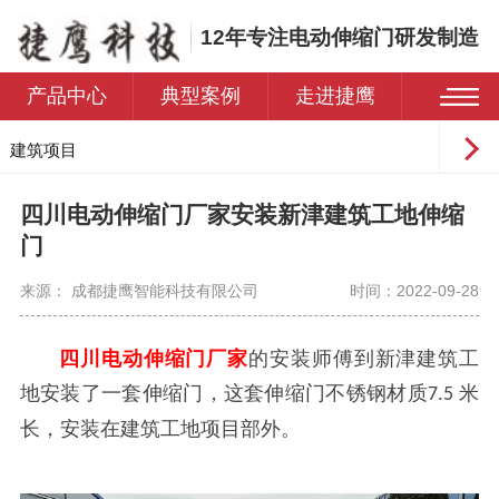
12年专注电动伸缩门研发制造
产品中心
典型案例
走进捷鹰
建筑项目
工业园区
四川电动伸缩门厂家安装新津建筑工地伸缩
学校
门
医院
来源： 成都捷鹰智能科技有限公司
时间：2022-09-28
住宅小区
四川电动伸缩门厂家
的安装师傅到新津建筑工
地安装了一套伸缩门，这套伸缩门不锈钢材质
米
7.5
长，安装在建筑工地项目部外。