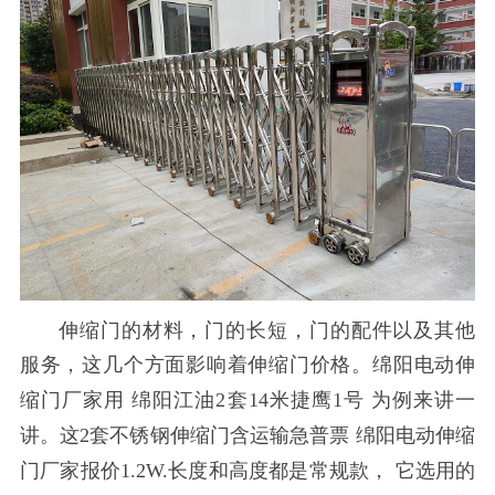
伸缩门的材料，门的长短，门的配件以及其他
服务，这几个方面影响着伸缩门价格。
绵阳电动伸
缩门厂家
用
绵阳江油2套14米捷鹰1号
为例来讲一
讲。这2套不锈钢伸缩门含运输急普票
绵阳电动伸缩
门厂家报价1.2W.
长度和高度都是常规款，
它选用的