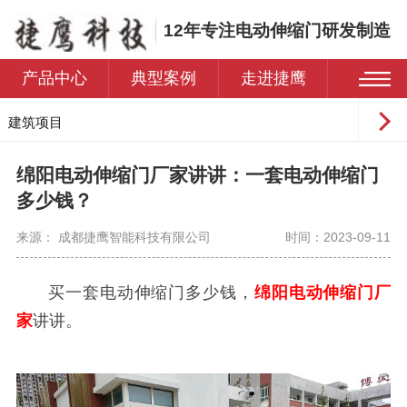
12年专注电动伸缩门研发制造
产品中心
典型案例
走进捷鹰
建筑项目
工业园区
绵阳电动伸缩门厂家讲讲：一套电动伸缩门
学校
多少钱？
医院
来源： 成都捷鹰智能科技有限公司
时间：2023-09-11
住宅小区
买一套电动伸缩门多少钱，
绵阳电动伸缩门厂
家
讲讲。