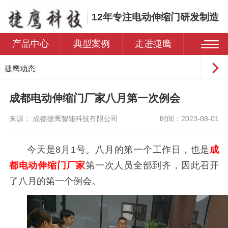
12年专注电动伸缩门研发制造
产品中心
典型案例
走进捷鹰
捷鹰动态
常见问题
成都电动伸缩门厂家八月第一次例会
来源： 成都捷鹰智能科技有限公司
时间：2023-08-01
今天是8月1号。八月的第一个工作日，也是
成
都电动伸缩门厂家
第一次人员全部到齐，因此召开
了八月的第一个例会。