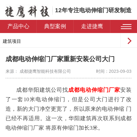
12年专注电动伸缩门研发制造
产品中心
典型案例
走进捷鹰
建筑项目
工业园区
成都电动伸缩门厂家重新安装公司大门
学校
来源： 成都捷鹰智能科技有限公司
时间：2023-09-03
医院
住宅小区
成都华阳建筑公司找
成都电动伸缩门厂家
安装
了一套10米电动伸缩门，但是公司大门进行了改
造，新的大门净空更宽了，所以原来的电动伸缩
门
已经不再适用。这一次，华阳建筑再次联系到
成都
电动伸缩门厂家
将原有伸缩门
加长
3
米。