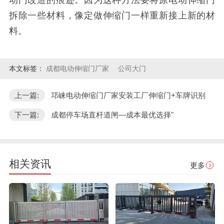
动门改造的痕迹。因为这种方法要将原电动伸缩门
拆除一些材料，像定做伸缩门一样重新接上新的材
料。
本文标签：
成都电动伸缩门厂家
公司大门
上一篇:
邛崃电动伸缩门厂家安装工厂伸缩门+车牌识别
下一篇:
成都停车场直杆道闸—成本最优选择"
相关资讯
更多