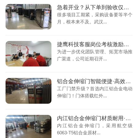
急着开业？从下单到验收仅用3天！看电动伸缩门如何极速交付
很多项目工期紧，采购设备要等半个
月，根本来不及。武汉...
捷鹰科技客服岗位考核激励与短视频营销工作部署
为进一步优化团队管理、拓宽市场推
广渠道，公司近期召开...
铝合金伸缩门智能便捷·高效通行，支持定制！
工厂门禁升级？首选内江铝合金电动
伸缩门！门体搭载红外...
内江铝合金伸缩门材质耐用·品质保障
内江铝合金伸缩门，采用航空级
6063-T5铝合金原材...